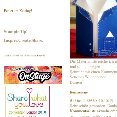
Fehler im Katalog!
Stampin'Up!
Inspire.Create.Share.
schaut vorbei bei
www.stampinup.de
Die Materialliste reiche ich 
mal schnell zeigen.
Schreibt mir einen Kommenta
Schönes Wochenende!
Bianca
Kommentare
#1
Gast
2009-08-16 15:19
Sehr schön geworden. Danke,
Kommentarliste aktualisiere
You have no rights to post 