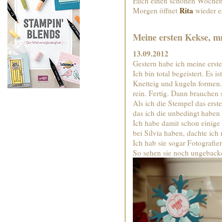
Euch einen schönen Wochens
Rita
Morgen öffnet
wieder e
Meine ersten Kekse, 
13.09.2012
Gestern habe ich meine ers
Ich bin total begeistert. Es i
Knetteig und kugeln formen.
rein. Fertig. Dann brauchen 
Als ich die Stempel das erst
das ich die unbedingt haben
Ich habe damit schon einige
bei Silvia haben, dachte ich
Ich hab sie sogar Fotografier
So sehen sie noch ungeback