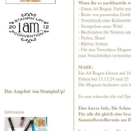
Wenn ihr es nachbasteln wo
- Einen A4 Bogen, Farbe eur
- Reste von passenden Farbk
- Notizblock oder Kellnerbl
- Stempelset eurer Wahl
- Buchstaben für Notizen o
- Perlen, Band
- Kleber, Schere
- Für den Verschluss Magnet
zum Verschließen verwende
MAßE:
Ein A4 Bogen kürzen auf 16 
Falzen bei 11,13,24 und 25
Die Magnete befinden sich i
Das Angebot von StampinUp!
So nun wünsche ich viel Sp
Eine kurze Info, Die Schnei
Information
Für alle die gleich eine br
Sammelbestelltermin am Di