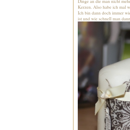
Dinge an die man nicht mehr
Kerzen. Also habe ich mal w
Ich bin dann doch immer wied
ist und wie schnell man dann