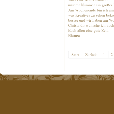
unserer Nummer ein großes 
Am Wochenende bin ich am F
was Kreatives zu sehen beko
besser und wir haben am Wo
Christa dir wünsche ich auch
Euch allen eine gute Zeit.
Bianca
Start
Zurück
1
2