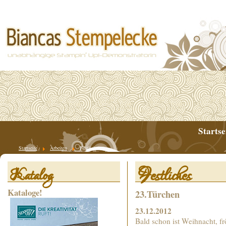
Startse
Startseite
Arbeiten
Festliches
Festliches
Katalog
Kataloge!
23.Türchen
23.12.2012
Bald schon ist Weihnacht, fr