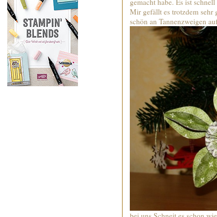
gemacht habe. Es ist schnel
Mir gefällt es trotzdem sehr
schön an Tannenzweigen au
bei uns Schneit es schon wie