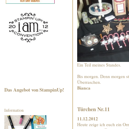
Ein Teil meines Standes.
Bis morgen. Denn morgen stel
Überraschen.
Bianca
Das Angebot von StampinUp!
Türchen Nr.11
Information
11.12.2012
Heute zeige ich euch ein Or