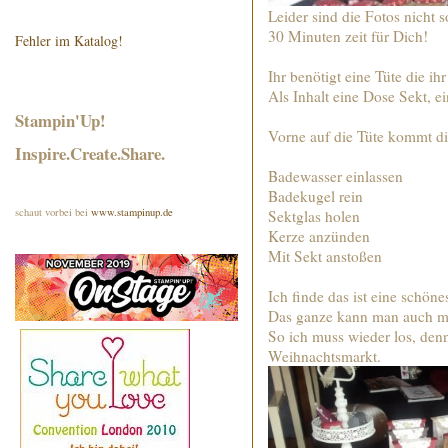
Leider sind die Fotos nicht s
30 Minuten zeit für Dich!
Fehler im Katalog!
Ihr benötigt eine Tüte die ih
Als Inhalt eine Dose Sekt, e
Stampin'Up!
Vorne auf die Tüte kommt d
Inspire.Create.Share.
Badewasser einlassen
Badekugel rein
schaut vorbei bei
www.stampinup.de
Sektglas holen
Kerze anzünden
Mit Sekt anstoßen
Ich finde das ist eine schön
Das ganze kann man auch mi
So ich muss wieder los, den
Weihnachtsmarkt.