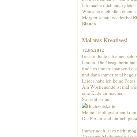
Ich mache mich auch gleich
Wünsche euch allen einen s
Morgen schaut wieder bei
R
Bianca
Mal was Kreatives!
12.06.2012
Gestern hatte ich einen seh
Leuten. Die Gastgeberin hat
finde es immer spannend das 
und dann immer total begeist
Leider habe ich keine Fotos
Am Wochenende ist mal wied
eine Karte zu machen.
So sieht sie aus.
Meine Lieblingsfarben konnt
Die Perlen sind einfach pass
Immer noch ist es nicht mög
Aber eure Mails erhalte ich 