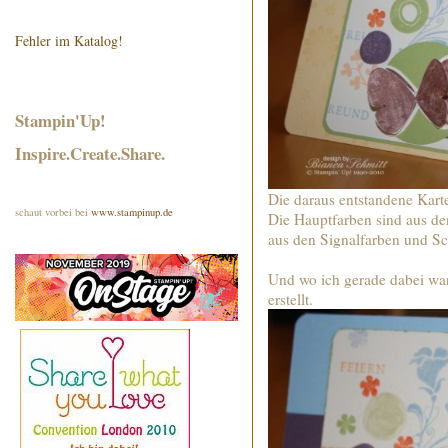
Fehler im Katalog!
Stampin'Up!
Inspire.Create.Share.
Die daraus entstandene Kart
schaut vorbei bei
www.stampinup.de
Die Hauptfarben sind aus d
aus den Signalfarben und S
Und wo ich gerade dabei war
erstellt.