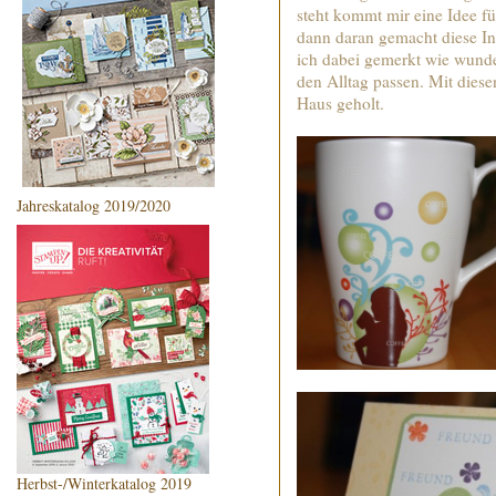
steht kommt mir eine Idee f
dann daran gemacht diese In
ich dabei gemerkt wie wunde
den Alltag passen. Mit diese
Haus geholt.
Jahreskatalog 2019/2020
Herbst-/Winterkatalog 2019