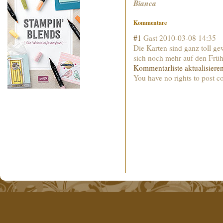
Bianca
Kommentare
#1
Gast
2010-03-08 14:35
Die Karten sind ganz toll g
sich noch mehr auf den Früh
Kommentarliste aktualisiere
You have no rights to post 