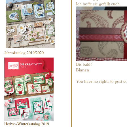
Ich hoffe sie gefällt euch.
Jahreskatalog 2019/2020
Bis bald!
Bianca
You have no rights to post 
Herbst-/Winterkatalog 2019