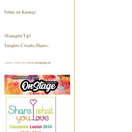
Fehler im Katalog!
Stampin'Up!
Inspire.Create.Share.
schaut vorbei bei
www.stampinup.de