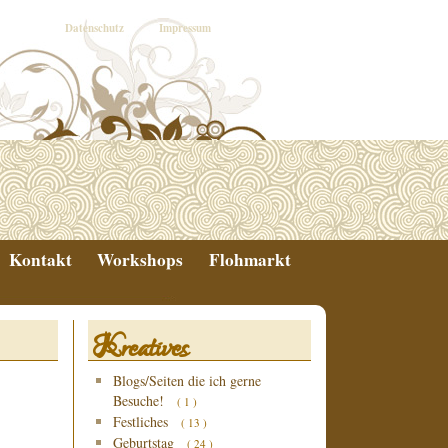
Datenschutz
Impressum
Kontakt
Workshops
Flohmarkt
Kreatives
Blogs/Seiten die ich gerne
Besuche!
( 1 )
Festliches
( 13 )
Geburtstag
( 24 )