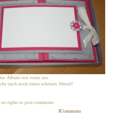
 das Album von vorne aus.
che euch noch einen schönen Abend!
 no rights to post comments
JComments