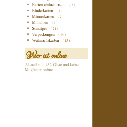
Karten einfach so.....
( 7 )
Kinderkarten
( 4 )
Männerkarten
( 7 )
Minialben
( 9 )
Sonstiges
( 24 )
Verpackungen
( 14 )
Weihnachskarten
( 15 )
Wer ist online
Aktuell sind 432 Gäste und keine
Mitglieder online