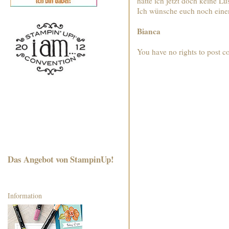
hätte ich jetzt doch keine Lu
Ich wünsche euch noch ein
Bianca
You have no rights to post 
Das Angebot von StampinUp!
Information