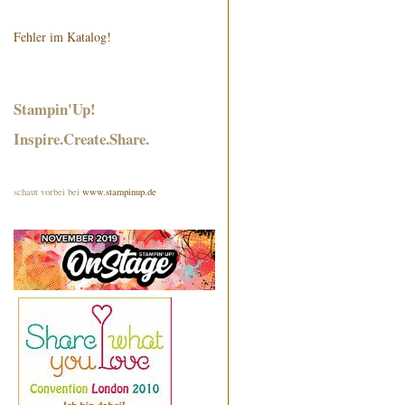
Fehler im Katalog!
Stampin'Up!
Inspire.Create.Share.
schaut vorbei bei
www.stampinup.de