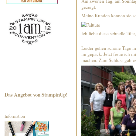
Am zweiten Tag, am Sonntag
gezeigt.
Meine Kunden kennen sie sch
Ich liebe diese schne
Leider gehen schöne Tage im
im gepäck. Jetzt freue ich 
machen. Zum Schluss gab es 
Das Angebot von StampinUp!
Information