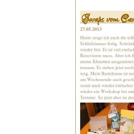
Swaps vom Ca
27.05.2013
Heute zeige ich euch die to
Schlafzimmer fertig. Schrän
wieder frei. Es ist viel ei
Renovieren muss. Aber ich fi
meine Klmotten ausgemistet.
trennen. Es stehen jetzt noc
weg. Mein Bastelraum ist no
am Wochenende auch geschaf
somit auch wieder einfacher
wieder ein Workshop bei mir
Termine. So jetzt aber zu d