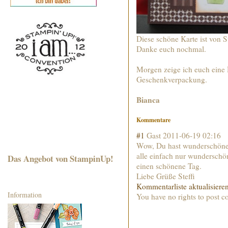
Diese schöne Karte ist von St
Danke euch nochmal.
Morgen zeige ich euch eine 
Geschenkverpackung.
Bianca
Kommentare
#1
Gast
2011-06-19 02:16
Wow, Du hast wunderschöne
alle einfach nur wunderschön
Das Angebot von StampinUp!
einen schönene Tag.
Liebe Grüße Steffi
Kommentarliste aktualisiere
Information
You have no rights to post 