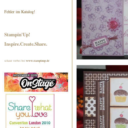
Fehler im Katalog!
Stampin'Up!
Inspire.Create.Share.
schaut vorbei bei
www.stampinup.de