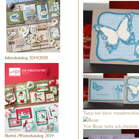
Jahreskatalog 2019/2020
Tanja hat diese wunderschö
Von Beate habe ich ebenfal
Herbst-/Winterkatalog 2019